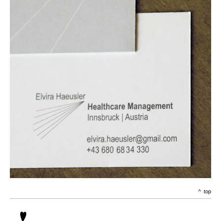
^ top