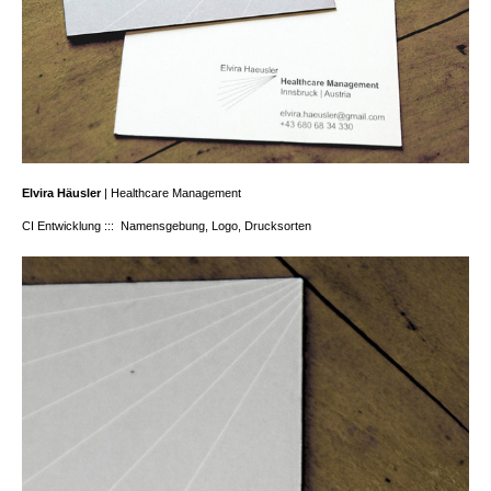
Elvira Häusler
| Healthcare Management
CI Entwicklung ::: Namensgebung, Logo, Drucksorten