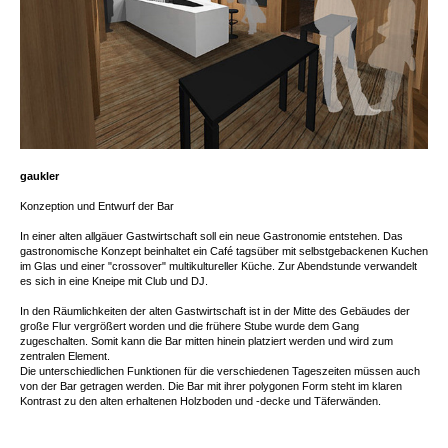
gaukler
Konzeption und Entwurf der Bar
In einer alten allgäuer Gastwirtschaft soll ein neue Gastronomie entstehen. Das
gastronomische Konzept beinhaltet ein Café tagsüber mit selbstgebackenen Kuchen
im Glas und einer "crossover" multikultureller Küche. Zur Abendstunde verwandelt
es sich in eine Kneipe mit Club und DJ.
In den Räumlichkeiten der alten Gastwirtschaft ist in der Mitte des Gebäudes der
große Flur vergrößert worden und die frühere Stube wurde dem Gang
zugeschalten. Somit kann die Bar mitten hinein platziert werden und wird zum
zentralen Element.
Die unterschiedlichen Funktionen für die verschiedenen Tageszeiten müssen auch
von der Bar getragen werden. Die Bar mit ihrer polygonen Form steht im klaren
Kontrast zu den alten erhaltenen Holzboden und -decke und Täferwänden.