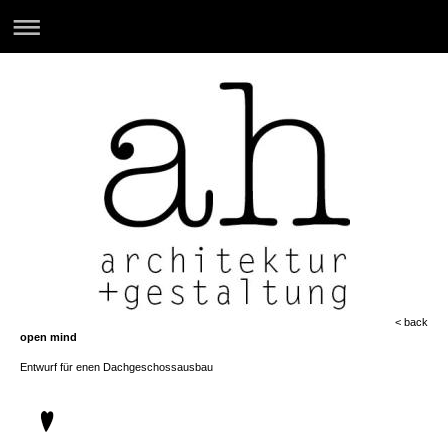
< back
open mind
Entwurf für enen Dachgeschossausbau